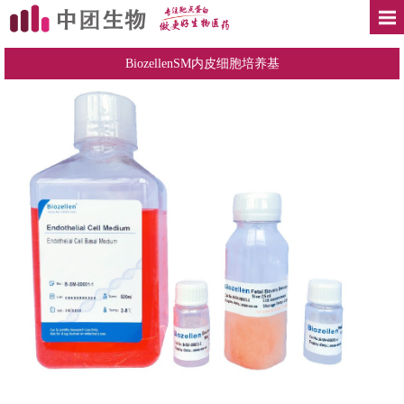
BiozellenSM内皮细胞培养基