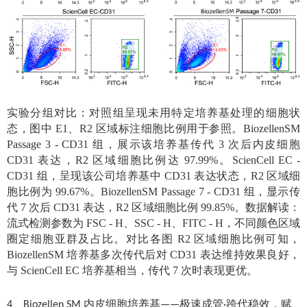
实验分组对比：对照组呈现未用特定培养基处理的细胞状
态，图中 E1、R2 区域标注细胞比例用于参照。BiozellenSM
Passage 3 - CD31 组，展示该培养基传代 3 次后内皮细胞
CD31 表达，R2 区域细胞比例达 97.99%。ScienCell EC -
CD31 组，呈现该公司培养基中 CD31 表达状态，R2 区域细
胞比例为 99.67%。BiozellenSM Passage 7 - CD31 组，显示传
代 7 次后 CD31 表达，R2 区域细胞比例 99.85%。数据解读：
流式检测参数为 FSC - H、SSC - H、FITC - H，不同颜色区域
圈定细胞亚群及占比。对比各图 R2 区域细胞比例可知，
BiozellenSM 培养基多次传代后对 CD31 表达维持效果良好，
与 ScienCell EC 培养基相当，传代 7 次时表现更优。
4、Biozellen SM 内皮细胞培养基——极速成管·跨代稳效，赋