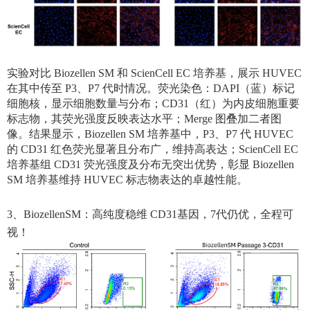
实验对比 Biozellen SM 和 ScienCell EC 培养基，展示 HUVEC
在其中传至 P3、P7 代时情况。荧光染色：DAPI（蓝）标记
细胞核，显示细胞数量与分布；CD31（红）为内皮细胞重要
标志物，其荧光强度反映表达水平；Merge 图叠加二者图
像。结果显示，Biozellen SM 培养基中，P3、P7 代 HUVEC
的 CD31 红色荧光显著且分布广，维持高表达；ScienCell EC
培养基组 CD31 荧光强度及分布无突出优势，彰显 Biozellen
SM 培养基维持 HUVEC 标志物表达的卓越性能。
3、BiozellenSM：高纯度稳维 CD31基因，7代仍优，全程可
视！