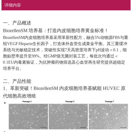
详细内容
一、产品概述
BiozellenSM 培养基：打造
内皮细胞培养黄金标准！
BiozellenSM内皮细胞培养基采用革新性配方，融合5%动物源FBS与重
组VEGF/Heparin生长因子‌，打造体外血管生成黄金平衡。其三重缓冲
系统与光敏稳定技术，突破性实现7天高密度培养下pH波动＜0.1‌，细
胞贴壁率提升至99%‌。经GMP级无菌封装工艺‌，每批次均通过＜
0.1EU内毒素验证‌，为抗肿瘤药物筛选及心血管再生研究提供超稳定
培养平台‌。
二、产品性能
1、革新突破！BiozellenSM 内皮细胞培养基赋能 HUVEC 原
代细胞高效增殖