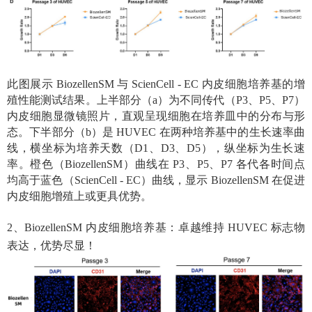
此图展示
BiozellenSM 与 ScienCell - EC 内皮细胞培养基的增
殖性能测试结果。上半部分（a）为不同传代（P3、P5、P7）
内皮细胞显微镜照片，直观呈现细胞在培养皿中的分布与形
态。下半部分（b）是 HUVEC 在两种培养基中的生长速率曲
线，横坐标为培养天数（D1、D3、D5），纵坐标为生长速
率。橙色（BiozellenSM）曲线在 P3、P5、P7 各代各时间点
均高于蓝色（ScienCell - EC）曲线，显示 BiozellenSM 在促进
内皮细胞增殖上或更具优势。
2、BiozellenSM 内皮细胞培养基：卓越维持 HUVEC 标志物
表达，优势尽显！