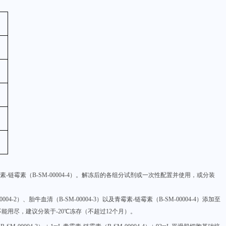
素-链霉素（
B-SM-00004-4
）。解冻后的各组分试剂或一次性配置并使用，或分装
0004-2
）、胎牛血清（
B-SM-00004-3
）以
及青霉素-链霉素（
B-SM-00004-4
）添加至
不能用尽，建议分装于-20℃冻存（不超过12个月）。