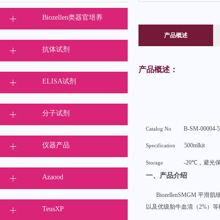
Biozellen类器官培养
产品概述
抗体试剂
产品概述：
ELISA试剂
分子试剂
B-SM-00004-5
Catalog No
仪器产品
500mlkit
Specification
-20℃，避光保
Storage
一、
产品介绍
Azaood
BiozellenSMGM
平滑肌
以及优级胎牛血清（2%）
TeusXP