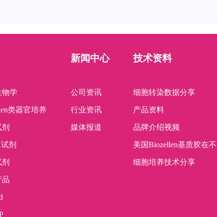
新闻中心
技术资料
生物学
公司资讯
细胞转染数据分享
ellen类器官培养
行业资讯
产品资料
试剂
媒体报道
品牌介绍视频
SA试剂
美国Biozellen基质
试剂
细胞培养技术分享
产品
d
P