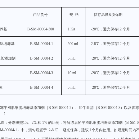
产品货号
规 格
储存温度&质保期
养基
B-SM-00004-500
1 Kit
-20℃，避光保存12 个月
础培养基
B-SM-00004-1
500 mL
2-8℃，避光保存12 个月
生长添加剂
B-SM-00004-2
5 mL
-20℃，避光保存12 个月
B-SM-00004-3
10 mL
-20℃，避光保存12 个月
素
B-SM-00004-4
5 mL
-20℃，避光保存12 个月
解冻平滑肌细胞培养基添加剂（
B-SM-00004-2
）、胎牛血清（
B-SM-00004-3
）以及青霉
月）；
置：分别按照1%、2% 和 1% 的比例，将解冻后的平滑肌细胞培养基添加剂（
B-SM-0
M-00004-1
）中，混匀后置于
2-8 ℃ 避光保存，建议 1个月内使用。如规定时间内