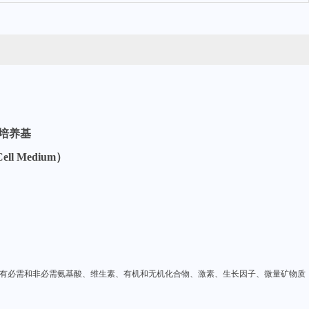
培养基
Cell Medium）
有必需和非必需氨基酸、维生素、有机和无机化合物、激素、生长因子、微量矿物质