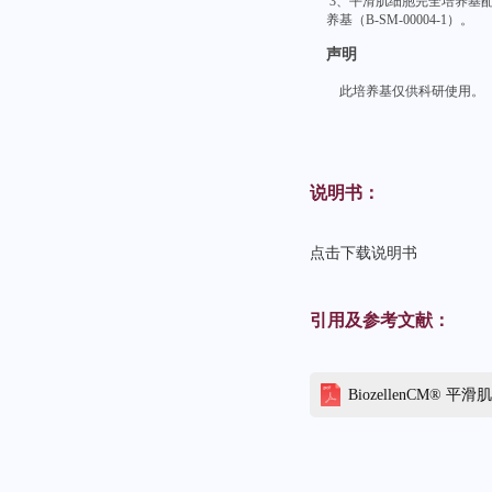
3、
平滑肌细胞完全培养基配置
养基（
B-SM-00004-1
）。
声明
此培养基仅供科研使用。
说明书：
点击下载说明书
引用及参考文献：
BiozellenCM® 平滑