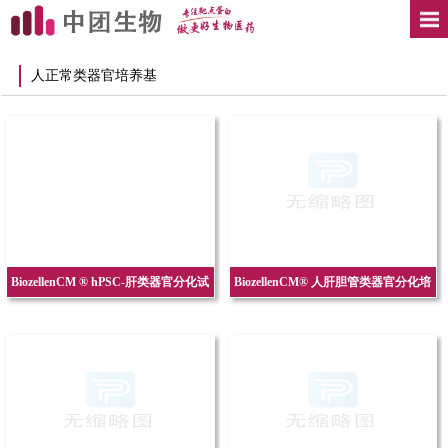
人正常类器官培养基
BiozellenCM ® hPSC-肝类器官分化试
BiozellenCM® 人肝胆管类器官分化培
剂盒
养基