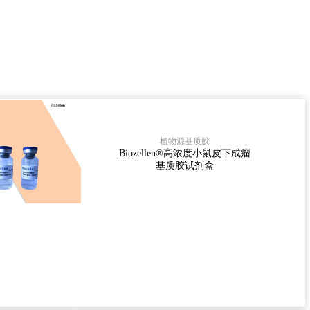
®高浓度小鼠皮下成瘤基质胶试剂盒；非动物源基质胶，软硬度可
调整。
植物源基质胶
Biozellen®高浓度小鼠皮下成瘤
基质胶试剂盒
查看详情 >