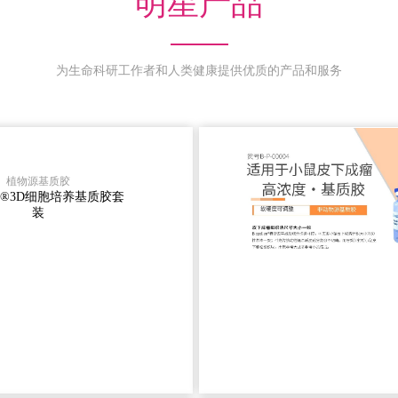
明星产品
为生命科研工作者和人类健康提供优质的产品和服务
植物源；2、100%人
Biozellen
融化；4、高活性、
植物源基质胶
存时间
llen®3D细胞培养基质胶套
装