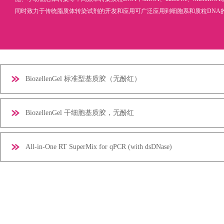
同时致力于传统脂质体转染试剂的开发和应用可广泛应用到细胞系和质粒DNA
BiozellenGel 标准型基质胶（无酚红）
BiozellenGel 干细胞基质胶，无酚红
All-in-One RT SuperMix for qPCR (with dsDNase)