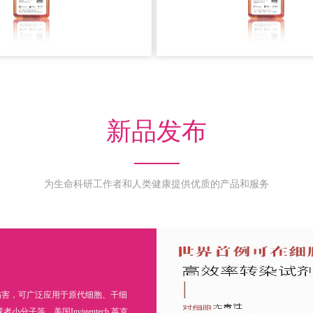
查看详情 >
查看详情 >
新品发布
为生命科研工作者和人类健康提供优质的产品和服务
伤害，可广泛应用于原代细胞、干细
小分子等。美国Invigentech.英克