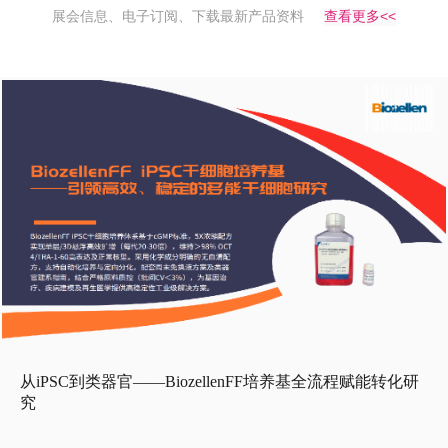
展会信息、电子订阅、下载最新产品资料
查看更多<<
从iPSC到类器官——BiozellenFF培养基全流程赋能转化研
究