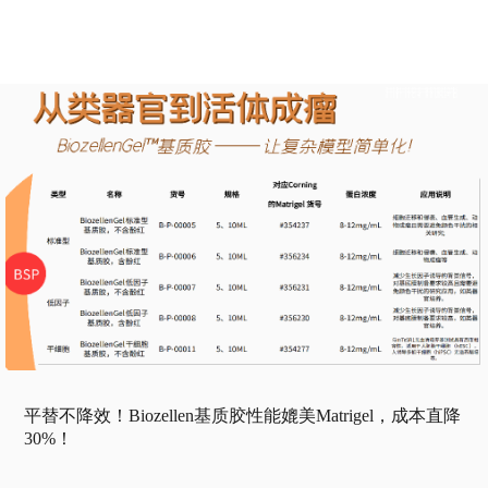
平替不降效！Biozellen基质胶性能媲美Matrigel，成本直降
30%！