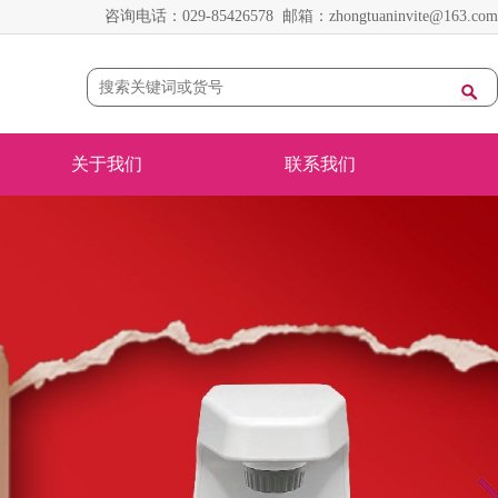
咨询电话：029-85426578 邮箱：zhongtuaninvite@163.com
关于我们
联系我们