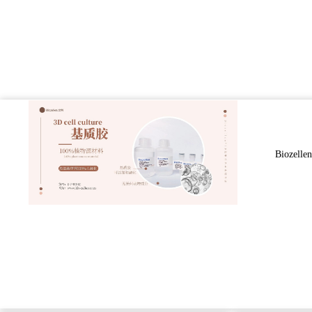
Biozellen®3D细胞培养基质胶套装产品特点1、基质胶为
源化氨基酸序列；3、3D细胞培养结束后，基质胶可以
高纯度、可融化；5、度保存运输、2年保
Bioze
查看详情 >