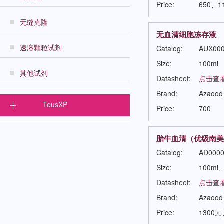
Price:
650、1
无缝克隆
无血清细胞冻存液
速溶颗粒试剂
Catalog:
AUX00
Size:
100ml
其他试剂
Datasheet:
点击查
Brand:
Azaood
TeusXP
Price:
700
胎牛血清（优级南美来源）Fe
Catalog:
AD0000
Size:
100ml、
Datasheet:
点击查
Brand:
Azaood
Price:
1300元