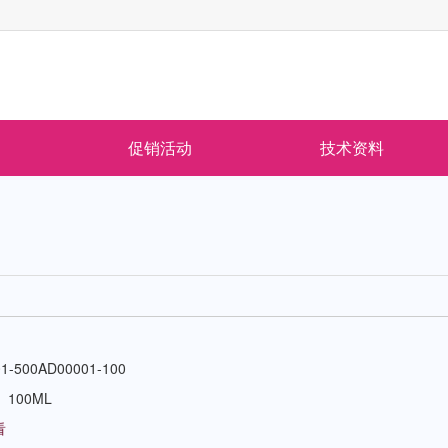
促销活动
技术资料
1-500AD00001-100
、100ML
看