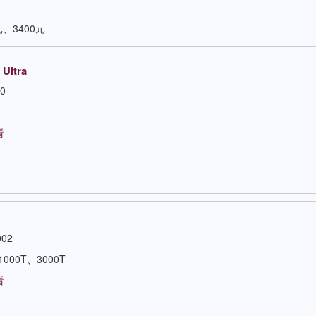
元、3400元
Ultra
0
看
002
1000T、3000T
看