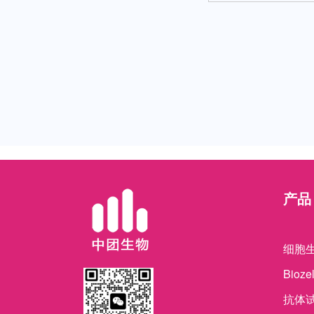
产品
细胞
Bioz
抗体